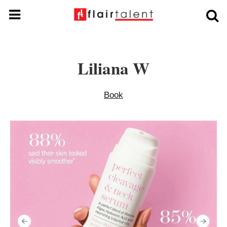
Liliana W
Book