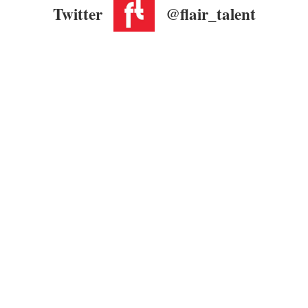
Twitter
@flair_talent