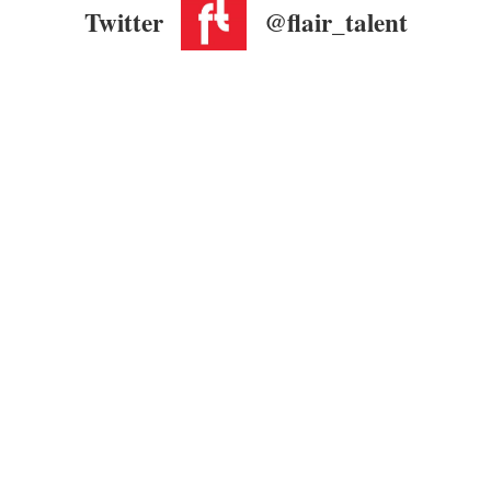
Twitter
@flair_talent