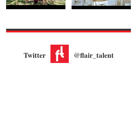
Twitter
@flair_talent