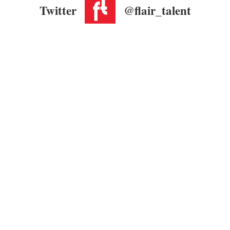
Twitter
@flair_talent