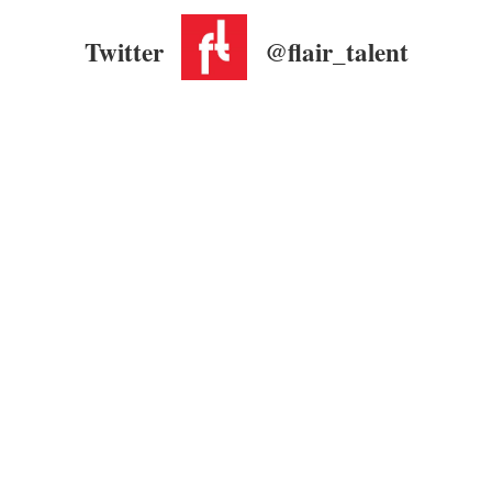
Twitter
@flair_talent