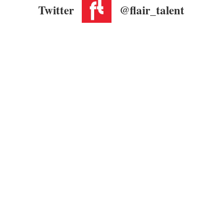
Twitter
@flair_talent